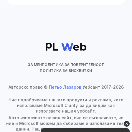
ЗА МЕН
ПОЛИТИКА ЗА ПОВЕРИТЕЛНОСТ
ПОЛИТИКА ЗА БИСКВИТКИ
Авторско право ©
Петьо Лазаров
Уебсайт 2017-2026
Ние подобряваме нашите продукти и реклама, като
използваме Microsoft Clarity, за да видим как
използвате нашия уебсайт.
Като използвате нашия сайт, вие се съгласявате, че
ние и Microsoft можем да събираме и използваме тези
данни. Нашата
декларация за поверителност