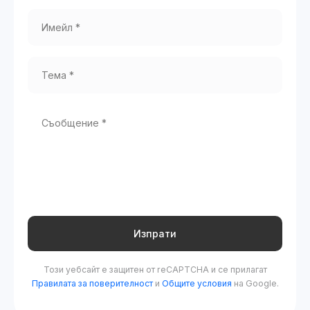
Изпрати
Този уебсайт е защитен от reCAPTCHA и се прилагат
Правилата за поверителност
и
Общите условия
на Google.