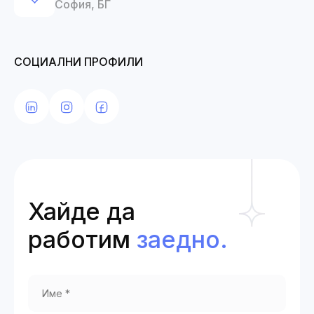
София, БГ
СОЦИАЛНИ ПРОФИЛИ
Хайде да
работим
заедно.