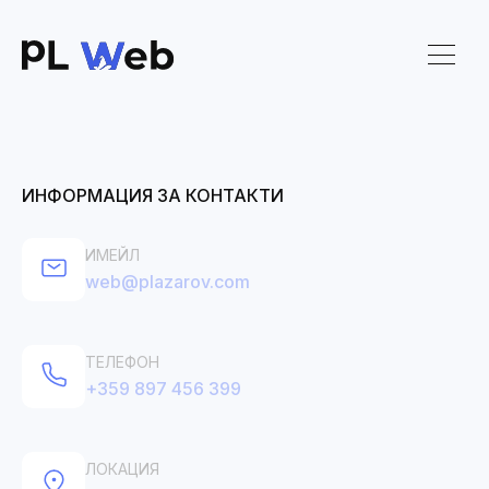
ИНФОРМАЦИЯ ЗА КОНТАКТИ
ИМЕЙЛ
web@plazarov.com
ТЕЛЕФОН
+359 897 456 399
ЛОКАЦИЯ